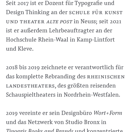
Seit 2017 ist er Dozent für Typografie und
Design Thinking an der
schule für kunst
und theater
Alte Post
in Neuss; seit 2021
ist er außerdem Lehrbeauftragter an der
Hochschule Rhein-Waal in Kamp-Lintfort
und Kleve.
2018 bis 2019 zeichnete er verantwortlich für
das komplette Rebranding des
rheinischen
landestheaters
, des größten reisenden
Schauspieltheaters in Nordrhein-Westfalen.
2019 vereinte er sein Designbüro
Wort+Form
und das Netzwerk von Studio Bronx in
Tipogris Books and Brands
und konzentrierte